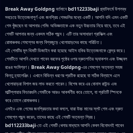
Break Away Goldpng
বর্তমানে
bd112233baji
প্ল্যাটফর্মে উপলব্ধ
সবচেয়ে উত্তেজনাপূর্ণ এবং জনপ্রিয় গেমগুলির মধ্যে একটি। আপনি যদি এমন একটি
গেম খুঁজছেন যা আপনার গেমিং অভিজ্ঞতাকে এক নতুন উচ্চতায় নিয়ে যাবে, তবে এই
গেমটি আপনার জন্য একদম সঠিক পছন্দ। এটি তার অসাধারণ গ্রাফিক্স এবং
রোমাঞ্চকর গেমপ্লের জন্য বিশ্বজুড়ে খেলোয়াড়দের কাছে পরিচিত।
এই গেমটির মূল থিমটি ডিজাইন করা হয়েছে আইস হকির উত্তেজনাকে কেন্দ্র করে।
গেমটিতে আপনি দেখতে পাবেন বরফের পৃষ্ঠের ওপর দ্রুতগতির অ্যাকশন এবং উজ্জ্বল
রঙের সংমিশ্রণ।
Break Away Goldpng
-এর গেমপ্লে অত্যন্ত সহজ
কিন্তু চ্যালেঞ্জিং। এখানে বিভিন্ন ধরণের প্রতীক রয়েছে যা সঠিক বিন্যাসে এলে
খেলোয়াড়রা বিশাল জয় লাভ করতে পারেন। বিশেষ করে এর বোনাস রাউন্ড এবং
মাল্টিপ্লায়ার ফিচারগুলি গেমটিকে আরও আকর্ষণীয় করে তোলে, যা প্রতিটি স্পিনকে
করে তোলে রোমাঞ্চকর।
এসইও এবং গেমের জনপ্রিয়তার কথা বললে, যারা উচ্চ মানের স্লট গেম এবং দ্রুত
গেমপ্লে পছন্দ করেন, তাদের কাছে এই গেমটি অত্যন্ত প্রিয়।
bd112233baji
-তে এই গেমটি খেলার মাধ্যমে আপনি কেবল বিনোদনই পাবেন