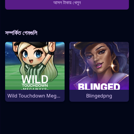
আসল টাকায় খেলুন
সম্পর্কিত গেমগুলি
Wild Touchdown Megawayspng
Blingedpng