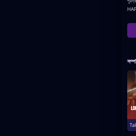
পুরস
HAP
সম্প