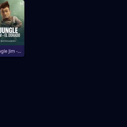
Jungle Jim - El Doradopng