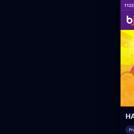
1122
H
Pr