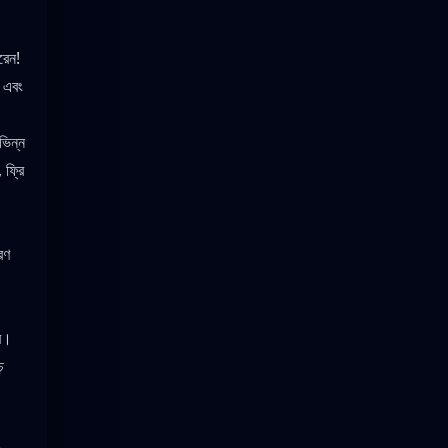
রেন!
 এবং
ভিন্ন
 ফ্রি
রণ
।
রে।
চ