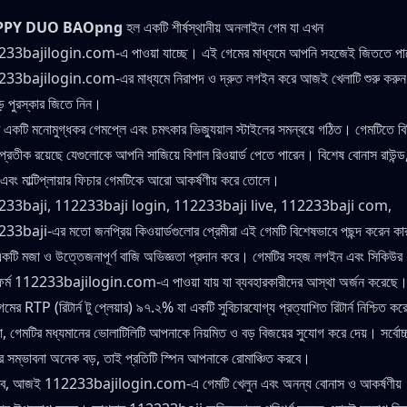
PPY DUO BAOpng
হল একটি শীর্ষস্থানীয় অনলাইন গেম যা এখন
33bajilogin.com-এ পাওয়া যাচ্ছে। এই গেমের মাধ্যমে আপনি সহজেই জিততে পা
33bajilogin.com-এর মাধ্যমে নিরাপদ ও দ্রুত লগইন করে আজই খেলাটি শুরু করুন
ড় পুরস্কার জিতে নিন।
 একটি মনোমুগ্ধকর গেমপ্লে এবং চমৎকার ভিজ্যুয়াল স্টাইলের সমন্বয়ে গঠিত। গেমটিতে বি
প্রতীক রয়েছে যেগুলোকে আপনি সাজিয়ে বিশাল রিওয়ার্ড পেতে পারেন। বিশেষ বোনাস রাউন্ড,
 এবং মাল্টিপ্লায়ার ফিচার গেমটিকে আরো আকর্ষণীয় করে তোলে।
233baji, 112233baji login, 112233baji live, 112233baji com,
3baji-এর মতো জনপ্রিয় কিওয়ার্ডগুলোর প্রেমীরা এই গেমটি বিশেষভাবে পছন্দ করেন কা
একটি মজা ও উত্তেজনাপূর্ণ বাজি অভিজ্ঞতা প্রদান করে। গেমটির সহজ লগইন এবং সিকিউর
যাটফর্ম 112233bajilogin.com-এ পাওয়া যায় যা ব্যবহারকারীদের আস্থা অর্জন করেছে
মের RTP (রিটার্ন টু প্লেয়ার) ৯৭.২% যা একটি সুবিচারযোগ্য প্রত্যাশিত রিটার্ন নিশ্চিত ক
া, গেমটির মধ্যমানের ভোলাটিলিটি আপনাকে নিয়মিত ও বড় বিজয়ের সুযোগ করে দেয়। সর্বোচ্
 সম্ভাবনা অনেক বড়, তাই প্রতিটি স্পিন আপনাকে রোমাঞ্চিত করবে।
, আজই 112233bajilogin.com-এ গেমটি খেলুন এবং অনন্য বোনাস ও আকর্ষণীয়