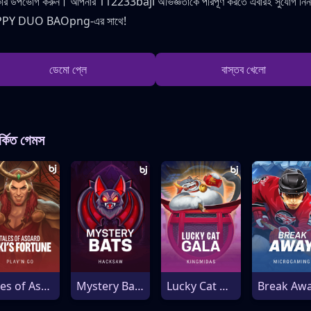
্কার উপভোগ করুন। আপনার 112233baji অভিজ্ঞতাকে পরিপূর্ণ করতে এবারই সুযোগ নিন
PY DUO BAOpng-এর সাথে!
ডেমো প্লে
বাস্তব খেলো
র্কিত গেমস
Tales of Asgard_ Loki's Fortunepng
Mystery Batspng
Lucky Cat Galapng