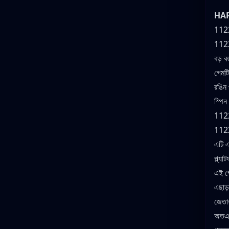
HA
1122
1122
বড় ব
গেমটি
রঙিন 
স্পিন
112
11223
এটি 
প্ল্
এই গে
এছাড়
জেতার
অতএব