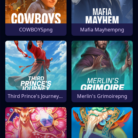
COWBOYSpng
Mafia Mayhempng
Third Prince's Journeypng
Merlin's Grimoirepng