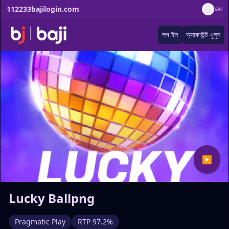
112233bajilogin.com
ভাষা
লগ ইন
অ্যাকাউন্ট খুলুন
▶
Lucky Ballpng
Pragmatic Play
RTP 97.2%