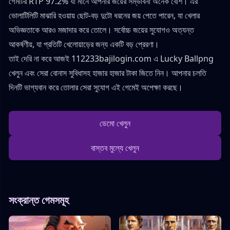
গেমটির RTP 97.2% যা মানে আপনার জয়ের সম্ভাবনা অনেক বেশি। এর
ভোলাটিলিটি মাঝারি হওয়ায় ছোট-বড় দুটো ধরনের জয় পেতে পারেন, যা খেলার
অভিজ্ঞতাকে আরও মজাদার করে তোলে। সর্বোচ্চ জয়ের সুযোগও অত্যন্ত
আকর্ষণীয়, যা প্রতিটি খেলোয়াড়ের জন্য একটি বড় প্রেরণা।
তাই দেরি না করে আজই 112233bajilogin.com এ Lucky Ballpng
খেলুন এবং সেরা বোনাস সুবিধাসহ হাজার হাজার টাকা জিতে নিন। আপনার চলতি
দিনটি ভাগ্যবান করে তোলার সেরা সুযোগ এই গেমেই অপেক্ষা করছে।
ডেমো খেলুন
বাস্তব মুল্যে খেলুন
সংক্রান্ত গেমসমূহ