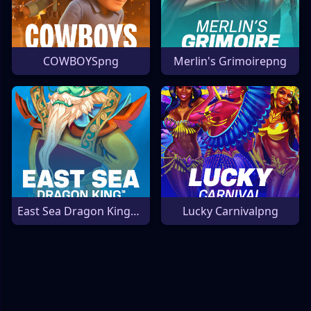
COWBOYSpng
Merlin's Grimoirepng
East Sea Dragon King™png
Lucky Carnivalpng