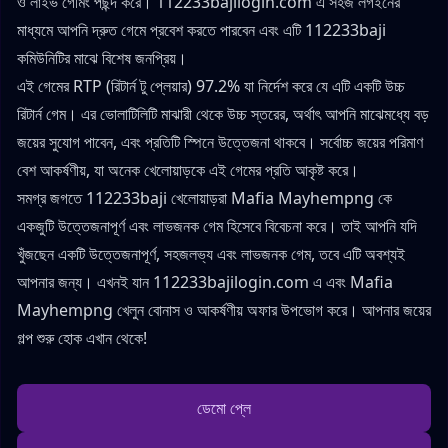
ও লাইভ গেমিং পছন্দ করে। 112233bajilogin.com এ সহজ লগইনের
মাধ্যমে আপনি দ্রুত গেমে প্রবেশ করতে পারবেন এবং এটি 112233baji
কমিউনিটির মাঝে বিশেষ জনপ্রিয়।
এই গেমের RTP (রিটার্ন টু প্লেয়ার) 97.2% যা নির্দেশ করে যে এটি একটি উচ্চ
রিটার্ন গেম। এর ভোলাটিলিটি মাঝারী থেকে উচ্চ স্তরের, অর্থাৎ আপনি মাঝেমধ্যে বড়
জয়ের সুযোগ পাবেন, এবং প্রতিটি স্পিনে উত্তেজনা থাকবে। সর্বোচ্চ জয়ের পরিমাণ
বেশ আকর্ষণীয়, যা অনেক খেলোয়াড়কে এই গেমের প্রতি আকৃষ্ট করে।
সমগ্র জগতে 112233baji খেলোয়াড়রা Mafia Mayhempng কে
একজুটি উত্তেজনাপূর্ণ এবং লাভজনক গেম হিসেবে বিবেচনা করে। তাই আপনি যদি
খুঁজছেন একটি উত্তেজনাপূর্ণ, সহজলভ্য এবং লাভজনক গেম, তবে এটি অবশ্যই
আপনার জন্য। এখনই যান 112233bajilogin.com এ এবং Mafia
Mayhempng খেলুন বোনাস ও আকর্ষণীয় অফার উপভোগ করে। আপনার জয়ের
গল্প শুরু হোক এখান থেকে!
ডেমো প্লে