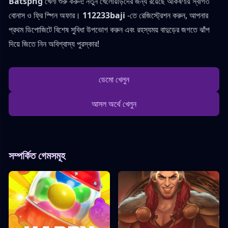
Batspng
খেলা শুরু করুন! নতুন খেলোয়াড়দের জন্য রয়েছে আকর্ষণীয় স্বাগত
বোনাস ও ফ্রি স্পিন অফার।
112233baji
-তে রেজিস্ট্রেশন করুন, আপনার
প্রথম ডিপোজিটে বিশেষ সুবিধা উপভোগ করুন এবং রহস্যময় বাদুড়ের জগতে ঝাঁপ
দিয়ে জিতে নিন অবিশ্বাস্য পুরস্কার!
ডেমো খেলুন
আসল অর্থে খেলুন
সম্পর্কিত গেমসমূহ