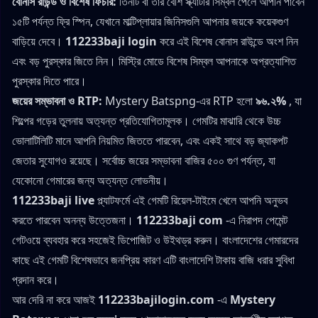
বোনাস রাউন্ড ও বিশেষ ফিচার:
তিনটি বা তার বেশি স্ক্যাটার সিম্বল পেলে আপনি পাবেন
১৫টি পর্যন্ত ফ্রি স্পিন, যেখানে মাল্টিপ্লায়ার জিনিসগুলি আপনার জয়কে কয়েকগুণ
বাড়িয়ে দেবে।
112233baji login
করে এই বিশেষ বোনাস রাউন্ডে অংশ নিন
এবং বড় পুরস্কার জিতে নিন। মিস্ট্রি মোডে বিশেষ সিম্বল আপনাকে অপ্রত্যাশিত
পুরস্কার দিতে পারে।
জয়ের সম্ভাবনা ও RTP:
Mystery Batspng-এর RTP হলো
৯৬.২%
, যা
শিল্পের গড়ের তুলনায় অত্যন্ত প্রতিযোগিতামূলক। গেমটির মাঝারি থেকে উচ্চ
ভোলাটিলিটি মানে আপনি নিয়মিত জিততে পারবেন, এবং একই সাথে বড় জ্যাকপট
জেতার সুযোগও রয়েছে। সর্বোচ্চ জয়ের সম্ভাবনা বাজির ৫০০ গুণ পর্যন্ত, যা
যেকোনো গেমারের জন্য অত্যন্ত লোভনীয়।
112233baji live
প্ল্যাটফর্মে এই গেমটি রিয়েল-টাইমে খেলে আপনি অনুভব
করতে পারবেন অনন্য উত্তেজনা।
112233baji com
-এ নিরাপদ পেমেন্ট
গেটওয়ে ব্যবহার করে সহজেই ডিপোজিট ও উইথড্র করুন। বাংলাদেশের গেমারদের
কাছে এই গেমটি বিশেষভাবে জনপ্রিয় কারণ এটি বাংলাদেশি টাকায় বাজি ধরার সুবিধা
প্রদান করে।
আর দেরি না করে আজই
112233bajilogin.com
-এ
Mystery