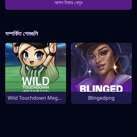
আসল টাকায় খেলুন
সম্পর্কিত গেমগুলি
Wild Touchdown Megawayspng
Blingedpng