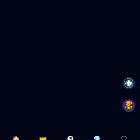
🏠
🤝
⚽
💎
🎧