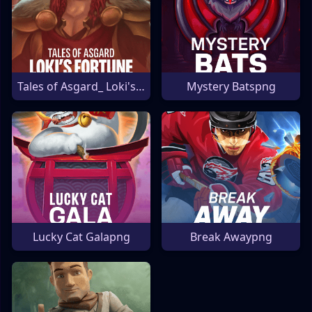
Tales of Asgard_ Loki's Fortunepng
Mystery Batspng
Lucky Cat Galapng
Break Awaypng