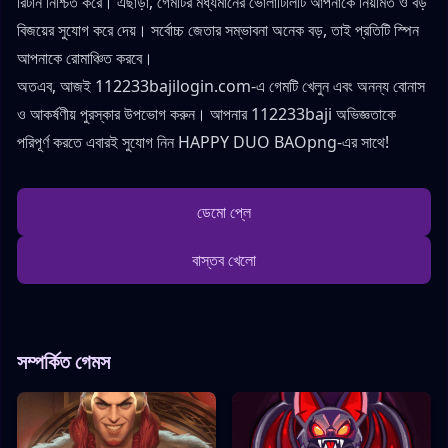
রিটার্ন নিশ্চিত করে। এছাড়া, গেমটির মধ্যমানের ভোলাটিলিটি আপনাকে নিয়মিত ও বড়
বিজয়ের সুযোগ করে দেয়। সর্বোচ্চ জেতার সম্ভাবনা অনেক বড়, তাই প্রতিটি স্পিন
আপনাকে রোমাঞ্চিত করবে।
অতএব, আজই 112233bajilogin.com-এ গেমটি খেলুন এবং অনন্য বোনাস
ও আকর্ষণীয় পুরস্কার উপভোগ করুন। আপনার 112233baji অভিজ্ঞতাকে
পরিপূর্ণ করতে এবারই সুযোগ নিন HAPPY DUO BAOpng-এর সাথে!
ডেমো প্লে
বাস্তব খেলো
সম্পর্কিত গেমস