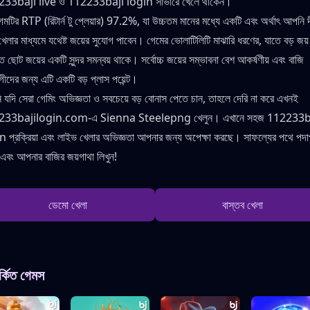
33baji live ও 112233baji login সার্ভারে খেলে থাকেন।
মটির RTP (রিটার্ন টু প্লেয়ার) 97.2%, যা উচ্চতম মানের মধ্যে একটি এবং অর্থাৎ আপনি দী
খেলার মাধ্যমে যথেষ্ট জয়ের সুযোগ পাবেন। গেমের ভোলাটিলিটি মাঝারি ধরণের, যাতে বড় জয
িত ছোট জয়ের একটি সুন্দর সমন্বয় থাকে। সর্বোচ্চ জয়ের সম্ভাবনা বেশ আকর্ষণীয় এবং বাজি
গীদের জন্য এটি একটি বড় প্লাস পয়েন্ট।
যদি সেরা গেমিং অভিজ্ঞতা ও সবচেয়ে বড় বোনাস পেতে চান, তাহলে দেরি না করে এখনই
233bajilogin.com-এ Sienna Steelepng খেলুন। এখানে সহজ 112233b
 প্রক্রিয়া এবং লাইভ খেলার অভিজ্ঞতা আপনার জন্য অপেক্ষা করছে। সাফল্যের পথে পদার
এবং আপনার বাজির জয়গাথা লিখুন!
ডেমো খেলা
বাস্তব খেলা
র্কিত গেমস