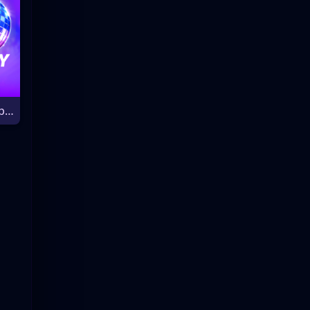
Lucky Ballpng