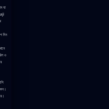
ম যা
aji
জ
গ দিন
খানে
রিল ও
ার
াশি
াকেন।
করে।