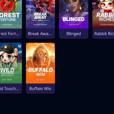
Forest Fortune
Break Away Gold
Blinged
Wild Touchdown Megaways
Buffalo Win