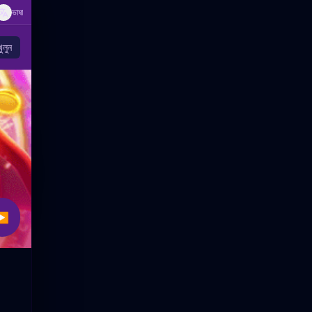
ভাষা
খুলুন
▶